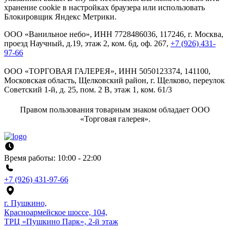
хранение cookie в настройках браузера или использовать
Блокировщик Яндекс Метрики.
ООО «Ванильное небо», ИНН 7728486036, 117246, г. Москва,
проезд Научный, д.19, этаж 2, ком. 6д, оф. 267,
+7 (926) 431-
97-66
ООО «ТОРГОВАЯ ГАЛЕРЕЯ», ИНН 5050123374, 141100,
Московская область, Щелковский район, г. Щелково, переулок
Советский 1-й, д. 25, пом. 2 В, этаж 1, ком. 61/3
Правом пользования товарным знаком обладает ООО
«Торговая галерея».
Время работы: 10:00 - 22:00
+7 (926) 431-97-66
г. Пушкино,
Красноармейское шоссе, 104,
ТРЦ «Пушкино Парк», 2-й этаж