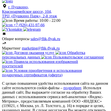
г. Пушкино,
Красноармейское шоссе, 104,
ТРЦ «Пушкино Парк», 2-й этаж
Время работы: 10:00 - 22:00
+7 (926) 431-97-66
Общие вопросы
sales@flik-flyak.ru
Маркетинг
marketing@flik-flyak.ru
Договор оказания услуг
Обработка
персональных данных
Пользовательское соглашение
Правила использования изображений
посетителей
Условия приобретения и использования
подарочных сертификатов (оферта)
С целью повышения удобства использования сайта на данном
сайте используются cookie-файлы –
подробнее
. Используя
данный сайт, Вы выражаете согласие на обработку Ваших
данных с использованием сервиса веб-аналитики «Яндекс-
Метрика», предоставляемым компанией ООО «ЯНДЕКС»
(119021, г. Москва, ул. Л. Толстого, д. 16) в порядке и целях,
указанных выше. В случае несогласия Вы можете отключить