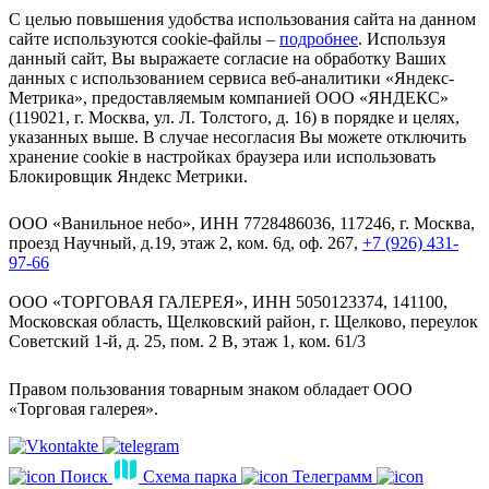
С целью повышения удобства использования сайта на данном
сайте используются cookie-файлы –
подробнее
. Используя
данный сайт, Вы выражаете согласие на обработку Ваших
данных с использованием сервиса веб-аналитики «Яндекс-
Метрика», предоставляемым компанией ООО «ЯНДЕКС»
(119021, г. Москва, ул. Л. Толстого, д. 16) в порядке и целях,
указанных выше. В случае несогласия Вы можете отключить
хранение cookie в настройках браузера или использовать
Блокировщик Яндекс Метрики.
ООО «Ванильное небо», ИНН 7728486036, 117246, г. Москва,
проезд Научный, д.19, этаж 2, ком. 6д, оф. 267,
+7 (926) 431-
97-66
ООО «ТОРГОВАЯ ГАЛЕРЕЯ», ИНН 5050123374, 141100,
Московская область, Щелковский район, г. Щелково, переулок
Советский 1-й, д. 25, пом. 2 В, этаж 1, ком. 61/3
Правом пользования товарным знаком обладает ООО
«Торговая галерея».
Поиск
Схема парка
Телеграмм