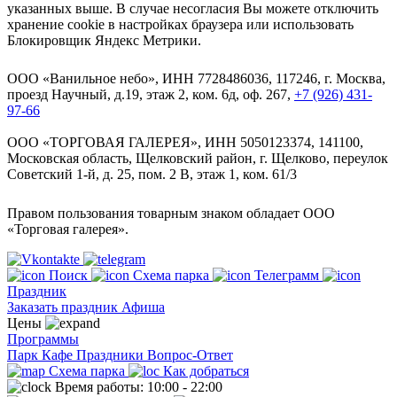
указанных выше. В случае несогласия Вы можете отключить
хранение cookie в настройках браузера или использовать
Блокировщик Яндекс Метрики.
ООО «Ванильное небо», ИНН 7728486036, 117246, г. Москва,
проезд Научный, д.19, этаж 2, ком. 6д, оф. 267,
+7 (926) 431-
97-66
ООО «ТОРГОВАЯ ГАЛЕРЕЯ», ИНН 5050123374, 141100,
Московская область, Щелковский район, г. Щелково, переулок
Советский 1-й, д. 25, пом. 2 В, этаж 1, ком. 61/3
Правом пользования товарным знаком обладает ООО
«Торговая галерея».
Поиск
Схема парка
Телеграмм
Праздник
Заказать праздник
Афиша
Цены
Программы
Парк
Кафе
Праздники
Вопрос-Ответ
Схема парка
Как добраться
Время работы: 10:00 - 22:00