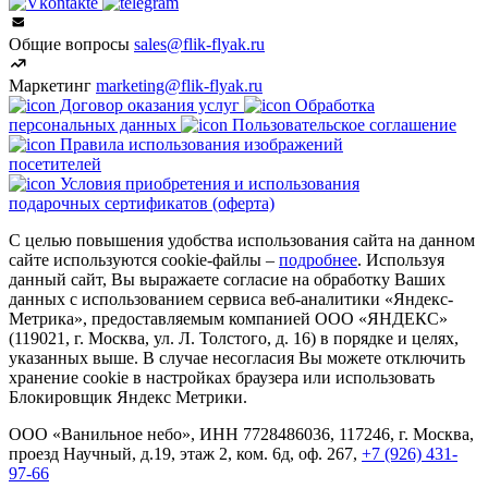
Общие вопросы
sales@flik-flyak.ru
Маркетинг
marketing@flik-flyak.ru
Договор оказания услуг
Обработка
персональных данных
Пользовательское соглашение
Правила использования изображений
посетителей
Условия приобретения и использования
подарочных сертификатов (оферта)
С целью повышения удобства использования сайта на данном
сайте используются cookie-файлы –
подробнее
. Используя
данный сайт, Вы выражаете согласие на обработку Ваших
данных с использованием сервиса веб-аналитики «Яндекс-
Метрика», предоставляемым компанией ООО «ЯНДЕКС»
(119021, г. Москва, ул. Л. Толстого, д. 16) в порядке и целях,
указанных выше. В случае несогласия Вы можете отключить
хранение cookie в настройках браузера или использовать
Блокировщик Яндекс Метрики.
ООО «Ванильное небо», ИНН 7728486036, 117246, г. Москва,
проезд Научный, д.19, этаж 2, ком. 6д, оф. 267,
+7 (926) 431-
97-66