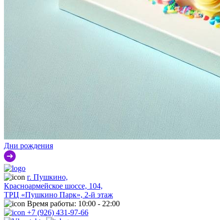
Дни рождения
г. Пушкино,
Красноармейское шоссе, 104,
ТРЦ «Пушкино Парк», 2-й этаж
Время работы: 10:00 - 22:00
+7 (926) 431-97-66